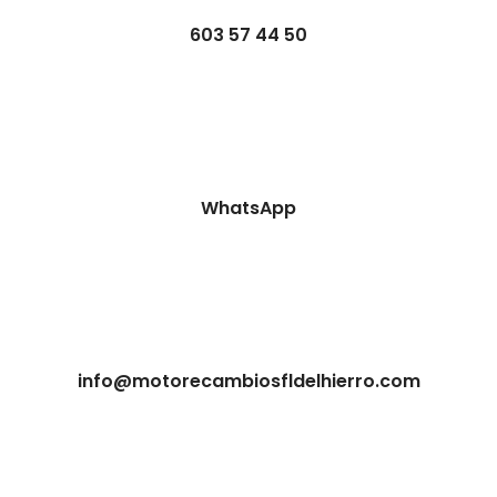
603 57 44 50
WhatsApp
info@motorecambiosfldelhierro.com