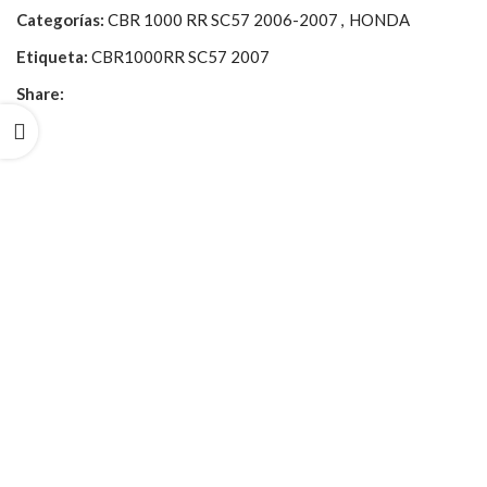
Categorías:
CBR 1000 RR SC57 2006-2007
,
HONDA
Etiqueta:
CBR1000RR SC57 2007
Share: