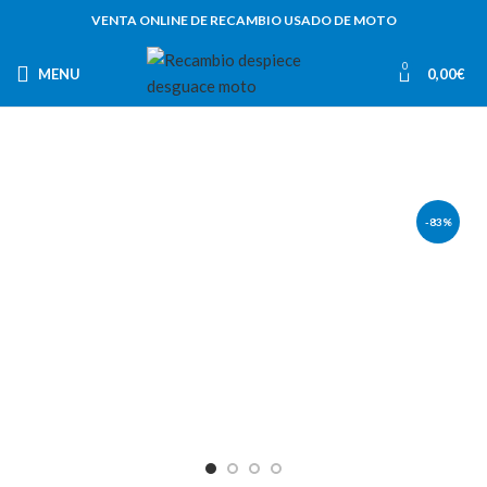
VENTA ONLINE DE RECAMBIO USADO DE MOTO
0
MENU
0,00
€
-83%