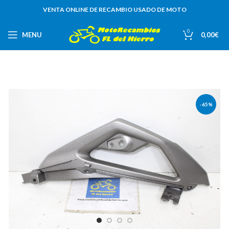
VENTA ONLINE DE RECAMBIO USADO DE MOTO
0
MENU
0,00
€
-65%