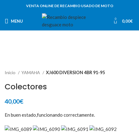
VENTA ONLINE DE RECAMBIO USADO DE MOTO
0
MENU
0,00
€
Inicio
YAMAHA
XJ600 DIVERSION 4BR 91-95
Colectores
40,00
€
En buen estado,funcionando correctamente.