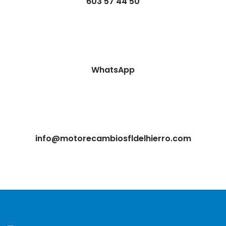
603 57 44 50
WhatsApp
info@motorecambiosfldelhierro.com