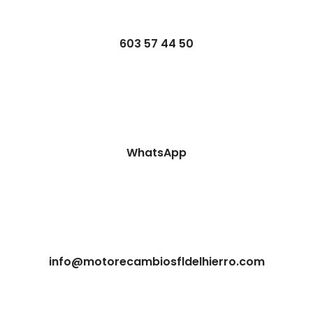
603 57 44 50
WhatsApp
info@motorecambiosfldelhierro.com