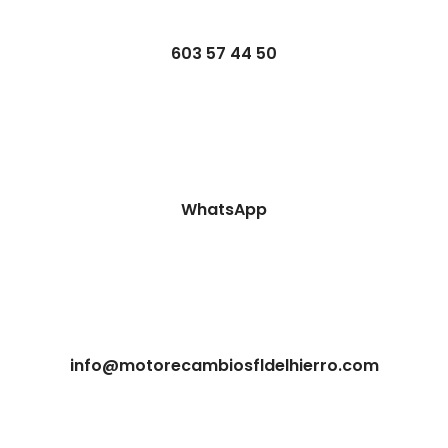
603 57 44 50
WhatsApp
info@motorecambiosfldelhierro.com