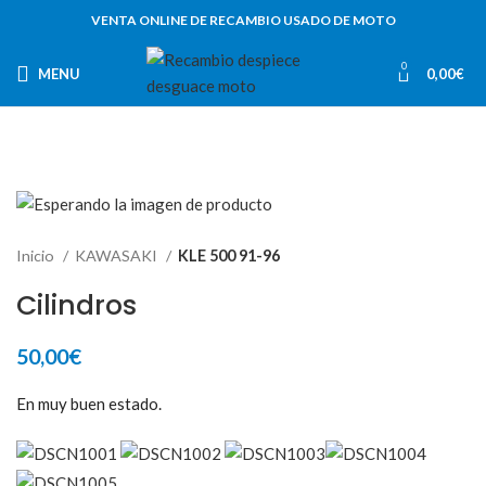
VENTA ONLINE DE RECAMBIO USADO DE MOTO
0
MENU
0,00
€
Inicio
KAWASAKI
KLE 500 91-96
Cilindros
50,00
€
En muy buen estado.