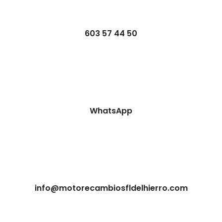
603 57 44 50
WhatsApp
info@motorecambiosfldelhierro.com