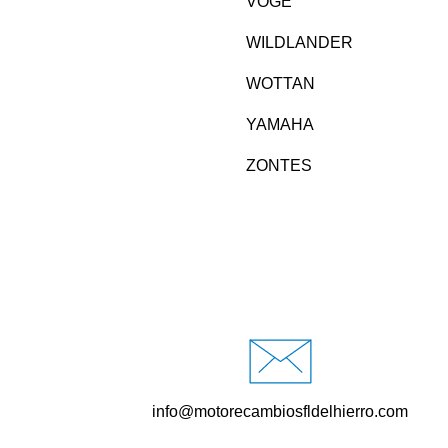
VOGE
WILDLANDER
WOTTAN
YAMAHA
ZONTES
info@motorecambiosfldelhierro.com