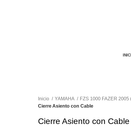
VENTA ONLINE DE RECAMBIO USADO DE MOTO
INIC
Inicio
YAMAHA
FZS 1000 FAZER 2005 
Cierre Asiento con Cable
Cierre Asiento con Cable