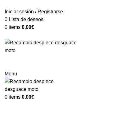
VENTA ONLINE DE RECAMBIO USADO DE MOTO
Iniciar sesión / Registrarse
0
Lista de deseos
0
items
0,00
€
Categorías
Menu
0
items
0,00
€
-88%