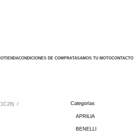
IO
TIENDA
CONDICIONES DE COMPRA
TASAMOS TU MOTO
CONTACTO
Categorías
(1C28)
APRILIA
BENELLI