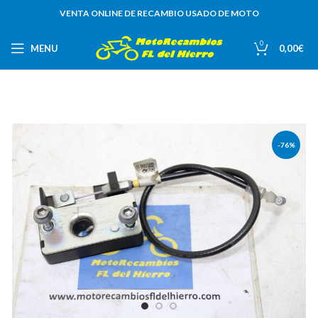
VENTA ONLINE DE RECAMBIO USADO DE MOTO
0
MENU
0,00
€
-76%