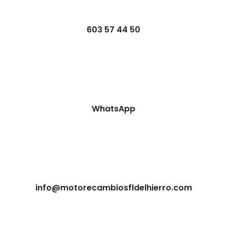
603 57 44 50
WhatsApp
info@motorecambiosfldelhierro.com