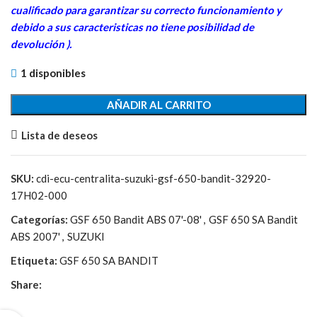
cua
lificado para garantizar su correcto funcionamiento y
debido a sus caracteristicas no tiene posibilidad de
devolución ).
1 disponibles
AÑADIR AL CARRITO
Lista de deseos
SKU:
cdi-ecu-centralita-suzuki-gsf-650-bandit-32920-
17H02-000
Categorías:
GSF 650 Bandit ABS 07'-08'
,
GSF 650 SA Bandit
ABS 2007'
,
SUZUKI
Etiqueta:
GSF 650 SA BANDIT
Share: