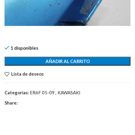
1 disponibles
AÑADIR AL CARRITO
Lista de deseos
Categorías:
ER6F 05-09
,
KAWASAKI
Share: