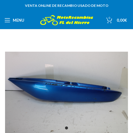
VENTA ONLINE DE RECAMBIO USADO DE MOTO
0
MENU
0,00
€