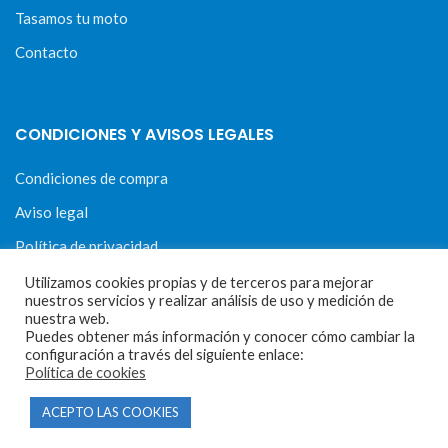
Tasamos tu moto
Contacto
CONDICIONES Y AVISOS LEGALES
Condiciones de compra
Aviso legal
Política de privacidad
Política de cookies
Utilizamos cookies propias y de terceros para mejorar
nuestros servicios y realizar análisis de uso y medición de
nuestra web.
Puedes obtener más información y conocer cómo cambiar la
configuración a través del siguiente enlace:
Política de cookies
MOTORECAMBIOS FL DEL HIERRO
| DISEÑO WEB
HARRY SOUL
ACEPTO LAS COOKIES