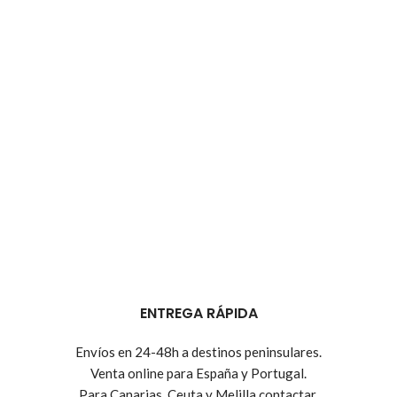
ENTREGA RÁPIDA
Envíos en 24-48h a destinos peninsulares.
Venta online para España y Portugal.
Para Canarias, Ceuta y Melilla contactar.