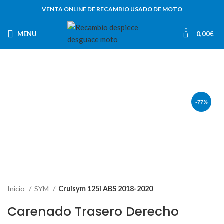
VENTA ONLINE DE RECAMBIO USADO DE MOTO
0
MENU
0,00
€
-77%
Inicio
SYM
Cruisym 125i ABS 2018-2020
Carenado Trasero Derecho