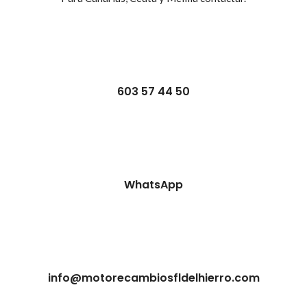
603 57 44 50
WhatsApp
info@motorecambiosfldelhierro.com