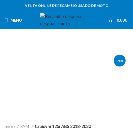
VENTA ONLINE DE RECAMBIO USADO DE MOTO
0
MENU
0,00
€
-75%
Inicio
SYM
Cruisym 125i ABS 2018-2020