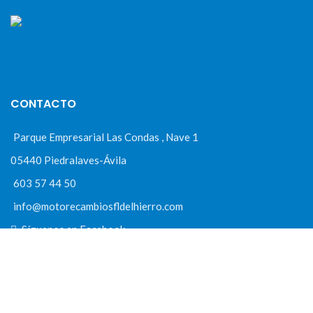
CONTACTO
Parque Empresarial Las Condas , Nave 1
05440 Piedralaves-Ávila
603 57 44 50
info@motorecambiosfldelhierro.com
Síguenos en Facebook
Síguenos en Instagram