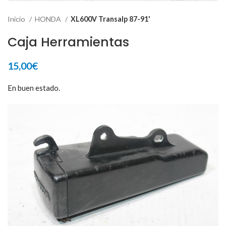
Inicio
HONDA
XL600V Transalp 87-91'
Caja Herramientas
15,00
€
En buen estado.