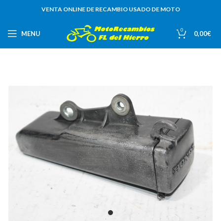
VENTA ONLINE DE RECAMBIO USADO DE MOTO
0
MENU
0,00
€