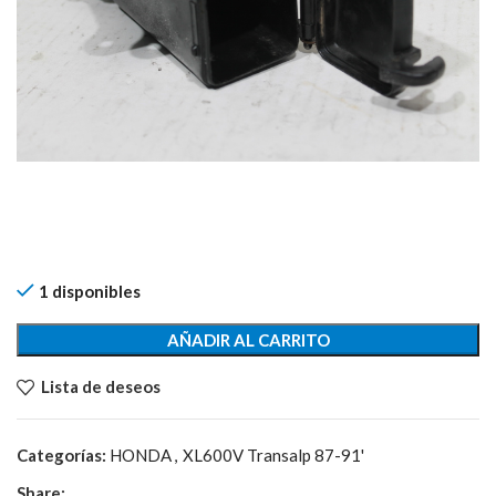
1 disponibles
AÑADIR AL CARRITO
Lista de deseos
Categorías:
HONDA
,
XL600V Transalp 87-91'
Share: