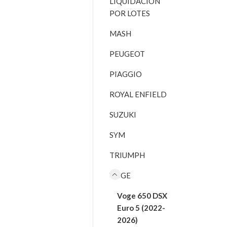
LIQUIDACIÓN
POR LOTES
MASH
PEUGEOT
PIAGGIO
ROYAL ENFIELD
SUZUKI
SYM
TRIUMPH
VOGE
Voge 650 DSX
Euro 5 (2022-
2026)