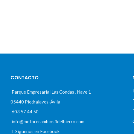
CONTACTO
Parque Empresarial Las Condas , Nave 1
05440 Piedralaves-Ávila
603 57 44 50
info@motorecambiosfldelhierro.com
Síguenos en Facebook