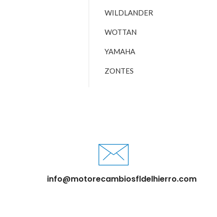
WILDLANDER
WOTTAN
YAMAHA
ZONTES
info@motorecambiosfldelhierro.com