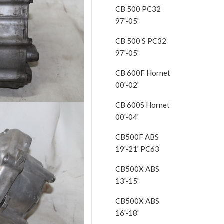
CB 500 PC32
97'-05'
CB 500 S PC32
97'-05'
CB 600F Hornet
00'-02'
CB 600S Hornet
00'-04'
CB500F ABS
19'-21' PC63
CB500X ABS
13'-15'
CB500X ABS
16'-18'