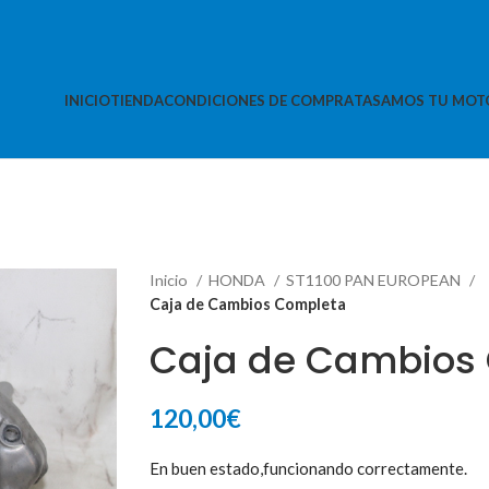
INICIO
TIENDA
CONDICIONES DE COMPRA
TASAMOS TU MOT
Inicio
HONDA
ST1100 PAN EUROPEAN
Caja de Cambios Completa
Caja de Cambios
120,00
€
En buen estado,funcionando correctamente.