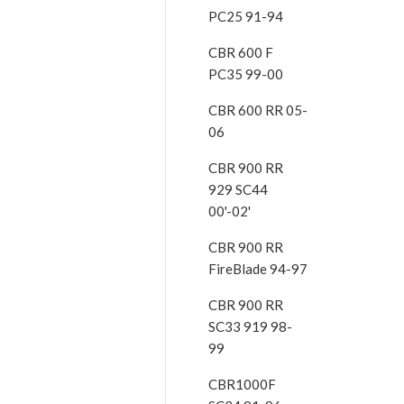
PC25 91-94
CBR 600 F
PC35 99-00
CBR 600 RR 05-
06
CBR 900 RR
929 SC44
00'-02'
CBR 900 RR
FireBlade 94-97
CBR 900 RR
SC33 919 98-
99
CBR1000F