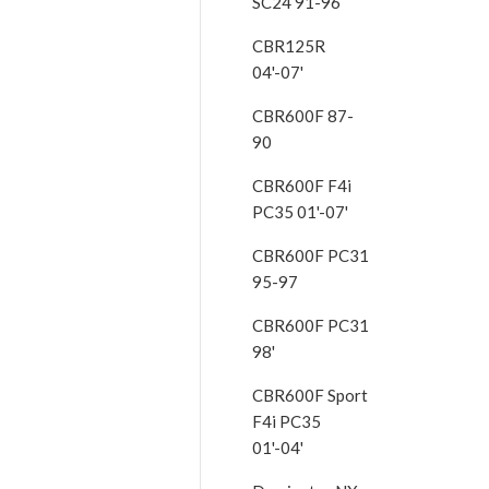
SC24 91-96
CBR125R
04'-07'
CBR600F 87-
90
CBR600F F4i
PC35 01'-07'
CBR600F PC31
95-97
CBR600F PC31
98'
CBR600F Sport
F4i PC35
01'-04'