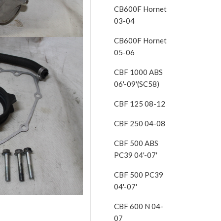
CB600F Hornet
03-04
CB600F Hornet
05-06
CBF 1000 ABS
06'-09'(SC58)
CBF 125 08-12
CBF 250 04-08
CBF 500 ABS
PC39 04'-07'
CBF 500 PC39
04'-07'
CBF 600 N 04-
07