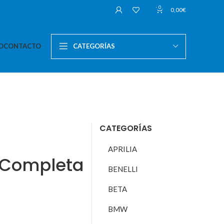
0
0,00
€
O
CONTACTO
CATEGORÍAS
CATEGORÍAS
APRILIA
 Completa
BENELLI
BETA
BMW