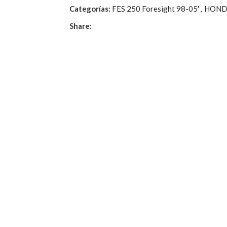
Categorías:
FES 250 Foresight 98-05'
,
HOND
Share: