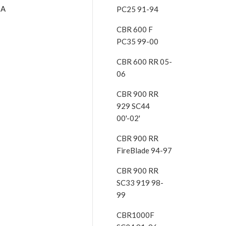
A
PC25 91-94
CBR 600 F
PC35 99-00
CBR 600 RR 05-
06
CBR 900 RR
929 SC44
00'-02'
CBR 900 RR
FireBlade 94-97
CBR 900 RR
SC33 919 98-
99
CBR1000F