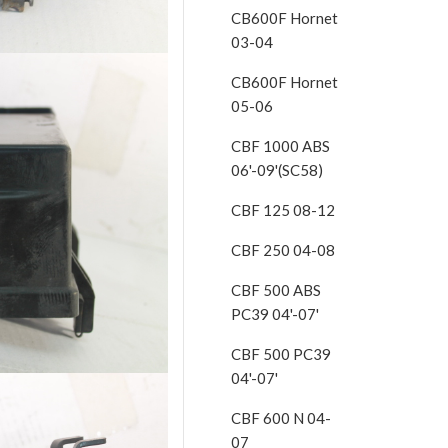
CB600F Hornet
03-04
CB600F Hornet
05-06
CBF 1000 ABS
06'-09'(SC58)
CBF 125 08-12
CBF 250 04-08
CBF 500 ABS
PC39 04'-07'
CBF 500 PC39
04'-07'
CBF 600 N 04-
07