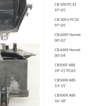
CB 500 PC32
97'-05'
CB 500 S PC32
97'-05'
CB 600F Hornet
00'-02'
CB 600S Hornet
00'-04'
CB500F ABS
19'-21' PC63
CB500X ABS
13'-15'
CB500X ABS
16'-18'