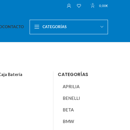
0
0,00
€
O
CONTACTO
CATEGORÍAS
CATEGORÍAS
Caja Batería
APRILIA
BENELLI
BETA
BMW