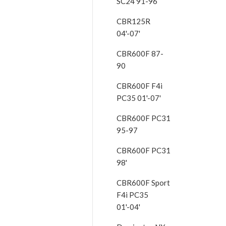
SC24 91-96
CBR125R
04'-07'
CBR600F 87-
90
CBR600F F4i
PC35 01'-07'
CBR600F PC31
95-97
CBR600F PC31
98'
CBR600F Sport
F4i PC35
01'-04'