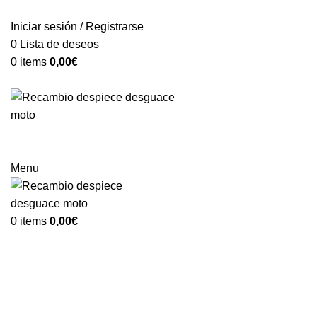
VENTA ONLINE DE RECAMBIO USADO DE MOTO
Iniciar sesión / Registrarse
0
Lista de deseos
0
items
0,00
€
Categorías
Menu
0
items
0,00
€
-67%