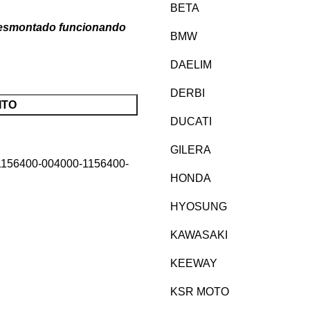
BETA
desmontado funcionando
BMW
DAELIM
DERBI
ITO
DUCATI
GILERA
-1156400-004000-1156400-
HONDA
HYOSUNG
KAWASAKI
KEEWAY
KSR MOTO