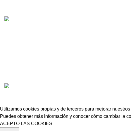
Centro CATV Autorizado
MOTORECAMBIOS FL DEL HIERRO
| DISEÑO WEB
HARRY SOUL
Utilizamos cookies propias y de terceros para mejorar nuestros 
Puedes obtener más información y conocer cómo cambiar la con
ACEPTO LAS COOKIES