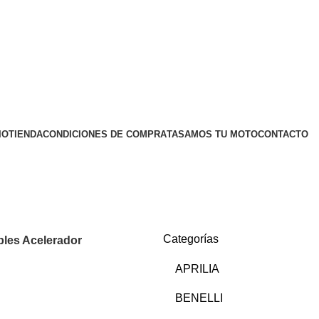
IO
TIENDA
CONDICIONES DE COMPRA
TASAMOS TU MOTO
CONTACTO
Categorías
les Acelerador
APRILIA
BENELLI