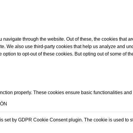
 navigate through the website. Out of these, the cookies that a
bsite. We also use third-party cookies that help us analyze and 
e option to opt-out of these cookies. But opting out of some of 
unction properly. These cookies ensure basic functionalities and
IÓN
is set by GDPR Cookie Consent plugin. The cookie is used to sto