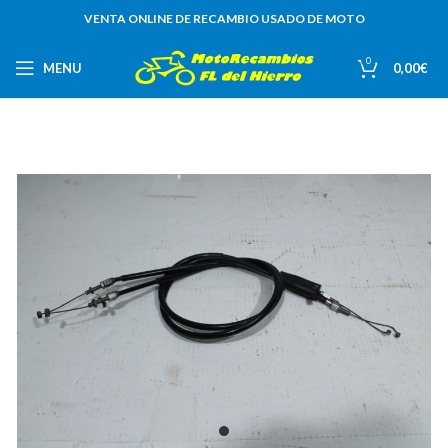
VENTA ONLINE DE RECAMBIO USADO DE MOTO
0
MENU
0,00
€