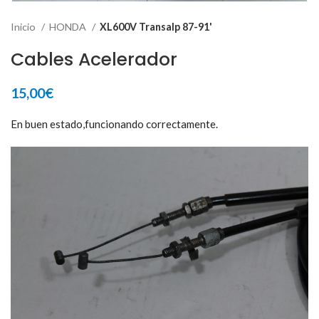
Inicio
HONDA
XL600V Transalp 87-91'
Cables Acelerador
15,00
€
En buen estado,funcionando correctamente.