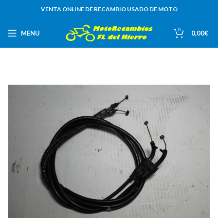
VENTA ONLINE DE RECAMBIO USADO DE MOTO
0
MENU
0,00
€