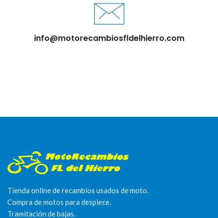
info@motorecambiosfldelhierro.com
Tienda online de recambios usados de moto.
Compra de motos para despiece.
Tramitación de bajas.