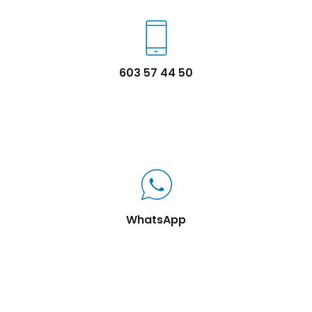
603 57 44 50
WhatsApp