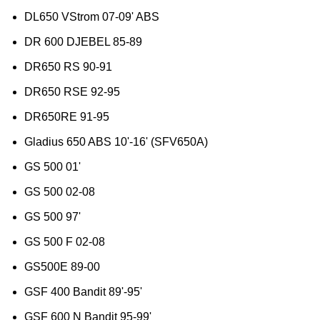
DL650 VStrom 07-09' ABS
DR 600 DJEBEL 85-89
DR650 RS 90-91
DR650 RSE 92-95
DR650RE 91-95
Gladius 650 ABS 10'-16' (SFV650A)
GS 500 01'
GS 500 02-08
GS 500 97'
GS 500 F 02-08
GS500E 89-00
GSF 400 Bandit 89'-95'
GSF 600 N Bandit 95-99'