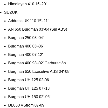
Himalayan 410 16'-20'
SUZUKI
Address UK 110 15'-21'
AN 650 Burgman 03'-04'(Sin ABS)
Burgman 250 03'-04'
Burgman 400 03'-06'
Burgman 400 07-12'
Burgman 400 98'-02' Carburación
Burgman 650 Executive ABS 04'-08'
Burgman UH 125 02-06
Burgman UH 125 07'-13'
Burgman UH 150 02'-06'
DL650 VStrom 07-09