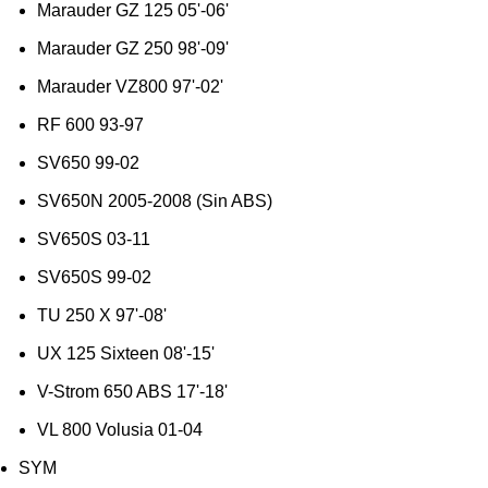
Marauder GZ 125 05'-06'
Marauder GZ 250 98'-09'
Marauder VZ800 97'-02'
RF 600 93-97
SV650 99-02
SV650N 2005-2008 (Sin ABS)
SV650S 03-11
SV650S 99-02
TU 250 X 97'-08'
UX 125 Sixteen 08'-15'
V-Strom 650 ABS 17'-18'
VL 800 Volusia 01-04
SYM