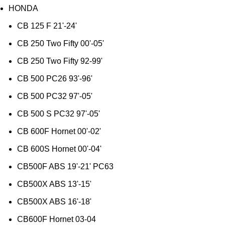
HONDA
CB 125 F 21'-24'
CB 250 Two Fifty 00'-05'
CB 250 Two Fifty 92-99'
CB 500 PC26 93'-96'
CB 500 PC32 97'-05'
CB 500 S PC32 97'-05'
CB 600F Hornet 00'-02'
CB 600S Hornet 00'-04'
CB500F ABS 19'-21' PC63
CB500X ABS 13'-15'
CB500X ABS 16'-18'
CB600F Hornet 03-04