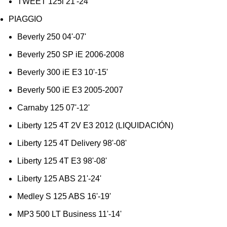
TWEET 125i 21'-24'
PIAGGIO
Beverly 250 04'-07'
Beverly 250 SP iE 2006-2008
Beverly 300 iE E3 10'-15'
Beverly 500 iE E3 2005-2007
Carnaby 125 07'-12'
Liberty 125 4T 2V E3 2012 (LIQUIDACIÓN)
Liberty 125 4T Delivery 98'-08'
Liberty 125 4T E3 98'-08'
Liberty 125 ABS 21'-24'
Medley S 125 ABS 16'-19'
MP3 500 LT Business 11'-14'