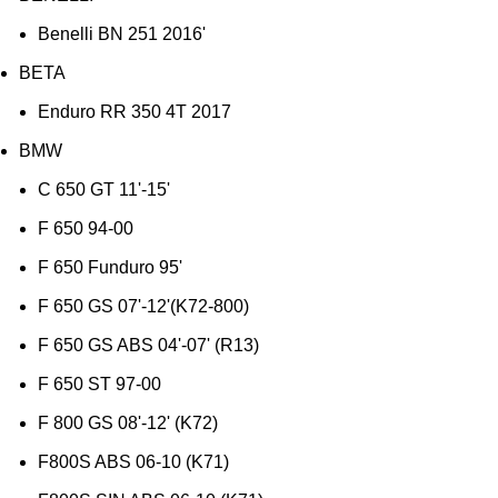
Benelli BN 251 2016'
BETA
Enduro RR 350 4T 2017
BMW
C 650 GT 11'-15'
F 650 94-00
F 650 Funduro 95'
F 650 GS 07'-12'(K72-800)
F 650 GS ABS 04'-07' (R13)
F 650 ST 97-00
F 800 GS 08'-12' (K72)
F800S ABS 06-10 (K71)