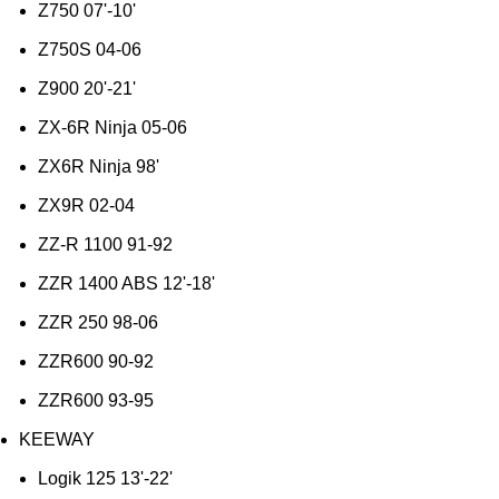
Z750 07'-10'
Z750S 04-06
Z900 20'-21'
ZX-6R Ninja 05-06
ZX6R Ninja 98'
ZX9R 02-04
ZZ-R 1100 91-92
ZZR 1400 ABS 12'-18'
ZZR 250 98-06
ZZR600 90-92
ZZR600 93-95
KEEWAY
Logik 125 13'-22'