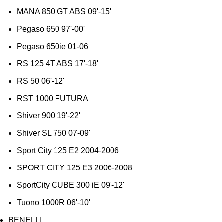
MANA 850 GT ABS 09'-15'
Pegaso 650 97'-00'
Pegaso 650ie 01-06
RS 125 4T ABS 17'-18'
RS 50 06'-12'
RST 1000 FUTURA
Shiver 900 19'-22'
Shiver SL 750 07-09'
Sport City 125 E2 2004-2006
SPORT CITY 125 E3 2006-2008
SportCity CUBE 300 iE 09'-12'
Tuono 1000R 06'-10'
BENELLI