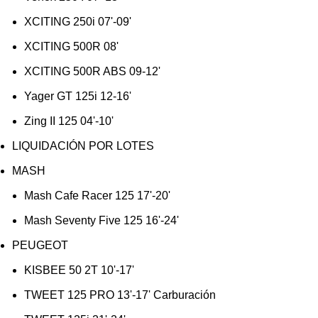
XCITING 250i 07'-09'
XCITING 500R 08'
XCITING 500R ABS 09-12'
Yager GT 125i 12-16'
Zing II 125 04'-10'
LIQUIDACIÓN POR LOTES
MASH
Mash Cafe Racer 125 17'-20'
Mash Seventy Five 125 16'-24'
PEUGEOT
KISBEE 50 2T 10'-17'
TWEET 125 PRO 13'-17' Carburación