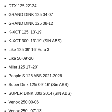
DTX 125 22'-24'
GRAND DINK 125 04-07
GRAND DINK 125 08-12
K-XCT 125i 13'-19'
K-XCT 300i 13'-19' (SIN ABS)
Like 125 09'-16' Euro 3
Like 50 09'-20'
Miler 125 17'-20'
People S 125 ABS 2021-2026
Super Dink 125i 09'-16' (Sin ABS)
SUPER DINK 300i 2014 (SIN ABS)
Venox 250 00-06
Venox 250 I 07'-13'