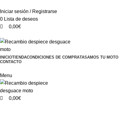
0
0
VENTA ONLINE DE RECAMBIO USADO DE MOTO
Iniciar sesión / Registrarse
0
Lista de deseos
0,00
€
VENTA ONLINE DE RECAMBIO USADO DE MOTO
INICIO
TIENDA
CONDICIONES DE COMPRA
TASAMOS TU MOTO
CONTACTO
Categorías
Menu
0,00
€
-74%