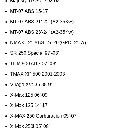
Majesty YP250D 98-02
MT-07 ABS 15-17
MT-07 ABS 21'-22' (A2-35Kw)
MT-07 ABS 23'-24' (A2-35Kw)
NMAX 125 ABS 15'-20'(GPD125-A)
SR 250 Special 97'-03'
TDM 900 ABS 07'-09'
TMAX XP 500 2001-2003
Virago XV535 88-95
X-Max 125 06'-09'
X-Max 125 14'-17'
X-MAX 250 Carburación 05'-07'
X-Max 250i 05'-09'