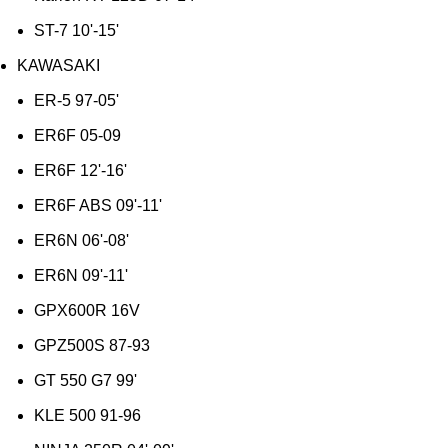
ST-7 10'-15'
KAWASAKI
ER-5 97-05'
ER6F 05-09
ER6F 12'-16'
ER6F ABS 09'-11'
ER6N 06'-08'
ER6N 09'-11'
GPX600R 16V
GPZ500S 87-93
GT 550 G7 99'
KLE 500 91-96