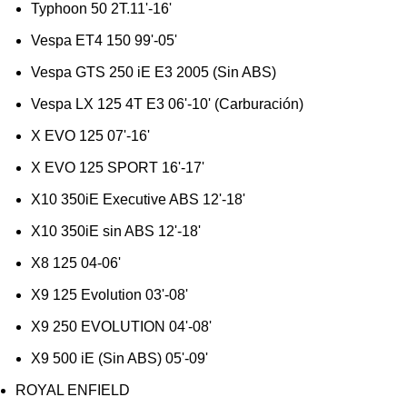
Typhoon 50 2T.11'-16'
Vespa ET4 150 99'-05'
Vespa GTS 250 iE E3 2005 (Sin ABS)
Vespa LX 125 4T E3 06'-10' (Carburación)
X EVO 125 07'-16'
X EVO 125 SPORT 16'-17'
X10 350iE Executive ABS 12'-18'
X10 350iE sin ABS 12'-18'
X8 125 04-06'
X9 125 Evolution 03'-08'
X9 250 EVOLUTION 04'-08'
X9 500 iE (Sin ABS) 05'-09'
ROYAL ENFIELD