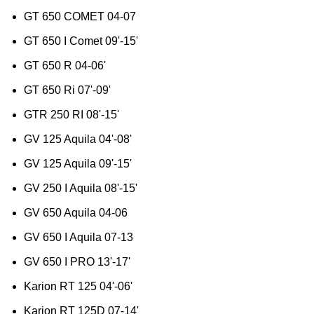
GT 650 COMET 04-07
GT 650 I Comet 09'-15'
GT 650 R 04-06'
GT 650 Ri 07'-09'
GTR 250 RI 08'-15'
GV 125 Aquila 04'-08'
GV 125 Aquila 09'-15'
GV 250 I Aquila 08'-15'
GV 650 Aquila 04-06
GV 650 I Aquila 07-13
GV 650 I PRO 13'-17'
Karion RT 125 04'-06'
Karion RT 125D 07-14'