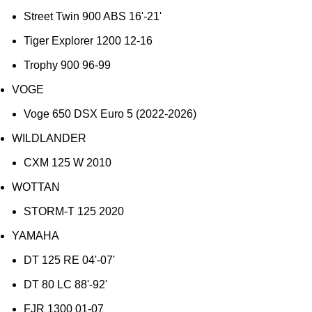
Street Twin 900 ABS 16'-21'
Tiger Explorer 1200 12-16
Trophy 900 96-99
VOGE
Voge 650 DSX Euro 5 (2022-2026)
WILDLANDER
CXM 125 W 2010
WOTTAN
STORM-T 125 2020
YAMAHA
DT 125 RE 04'-07'
DT 80 LC 88'-92'
FJR 1300 01-07