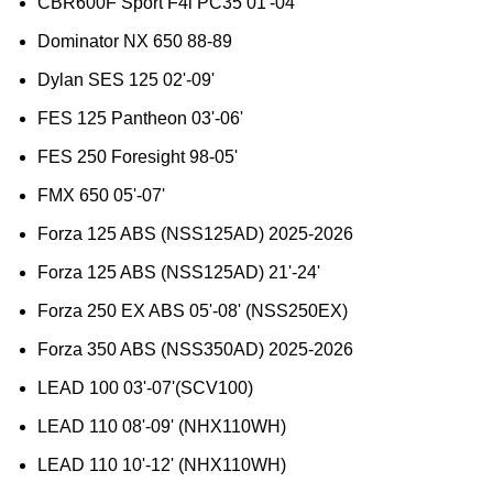
CBR600F Sport F4i PC35 01'-04'
Dominator NX 650 88-89
Dylan SES 125 02'-09'
FES 125 Pantheon 03'-06'
FES 250 Foresight 98-05'
FMX 650 05'-07'
Forza 125 ABS (NSS125AD) 2025-2026
Forza 125 ABS (NSS125AD) 21'-24'
Forza 250 EX ABS 05'-08' (NSS250EX)
Forza 350 ABS (NSS350AD) 2025-2026
LEAD 100 03'-07'(SCV100)
LEAD 110 08'-09' (NHX110WH)
LEAD 110 10'-12' (NHX110WH)