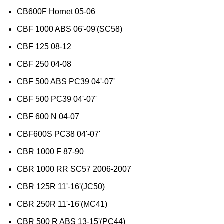
CB600F Hornet 05-06
CBF 1000 ABS 06'-09'(SC58)
CBF 125 08-12
CBF 250 04-08
CBF 500 ABS PC39 04'-07'
CBF 500 PC39 04'-07'
CBF 600 N 04-07
CBF600S PC38 04'-07'
CBR 1000 F 87-90
CBR 1000 RR SC57 2006-2007
CBR 125R 11'-16'(JC50)
CBR 250R 11'-16'(MC41)
CBR 500 R ABS 13-15'(PC44)