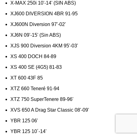
X-MAX 250i 10'-14' (SIN ABS)
XJ600 DIVERSION 4BR 91-95
XJ600N Diversion 97'-02'
XJ6N 09'-15' (Sin ABS)
XJS 900 Diversion 4KM 95'-03'
XS 400 DOCH 84-89
XS 400 SE (4G5) 81-83
XT 600 43F 85
XTZ 660 Teneré 91-94
XTZ 750 SuperTenere 89-96'
XVS 650 A Drag Star Classic 08'-09'
YBR 125 06'
YBR 125 10´-14'