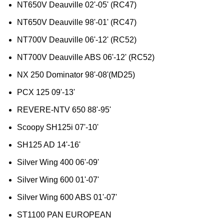
NT650V Deauville 02'-05' (RC47)
NT650V Deauville 98'-01' (RC47)
NT700V Deauville 06'-12' (RC52)
NT700V Deauville ABS 06'-12' (RC52)
NX 250 Dominator 98'-08'(MD25)
PCX 125 09'-13'
REVERE-NTV 650 88'-95'
Scoopy SH125i 07'-10'
SH125 AD 14'-16'
Silver Wing 400 06'-09'
Silver Wing 600 01'-07'
Silver Wing 600 ABS 01'-07'
ST1100 PAN EUROPEAN