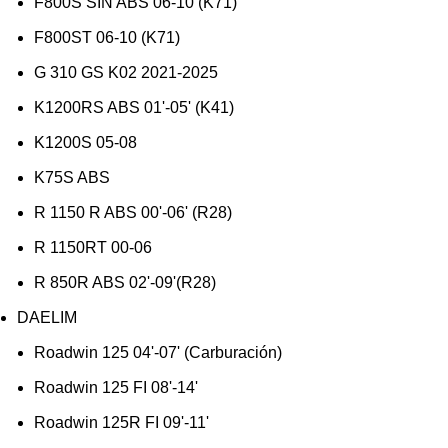
F800S SIN ABS 06-10 (K71)
F800ST 06-10 (K71)
G 310 GS K02 2021-2025
K1200RS ABS 01'-05' (K41)
K1200S 05-08
K75S ABS
R 1150 R ABS 00'-06' (R28)
R 1150RT 00-06
R 850R ABS 02'-09'(R28)
DAELIM
Roadwin 125 04'-07' (Carburación)
Roadwin 125 FI 08'-14'
Roadwin 125R FI 09'-11'