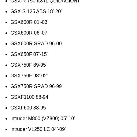
GSX-R 750 K8 (LIQUIDACION)
GSX-S 125 ABS 18'-20'
GSX600R 01'-03'
GSX600R 06'-07'
GSX600R SRAD 96-00
GSX650F 07'-15'
GSX750F 89-95
GSX750F 98'-02'
GSX750R SRAD 96-99
GSXF1100 88-94
GSXF600 88-95
Intruder M800 (VZ800) 05'-10'
Intruder VL250 LC 04'-09'