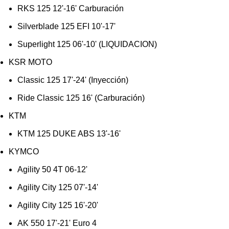
RKS 125 12'-16' Carburación
Silverblade 125 EFI 10'-17'
Superlight 125 06'-10' (LIQUIDACION)
KSR MOTO
Classic 125 17'-24' (Inyección)
Ride Classic 125 16' (Carburación)
KTM
KTM 125 DUKE ABS 13'-16'
KYMCO
Agility 50 4T 06-12'
Agility City 125 07'-14'
Agility City 125 16'-20'
AK 550 17'-21' Euro 4