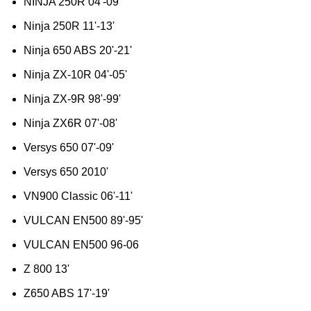
NINJA 250R 04'-09'
Ninja 250R 11'-13'
Ninja 650 ABS 20'-21'
Ninja ZX-10R 04'-05'
Ninja ZX-9R 98'-99'
Ninja ZX6R 07'-08'
Versys 650 07'-09'
Versys 650 2010'
VN900 Classic 06'-11'
VULCAN EN500 89'-95'
VULCAN EN500 96-06
Z 800 13'
Z650 ABS 17'-19'