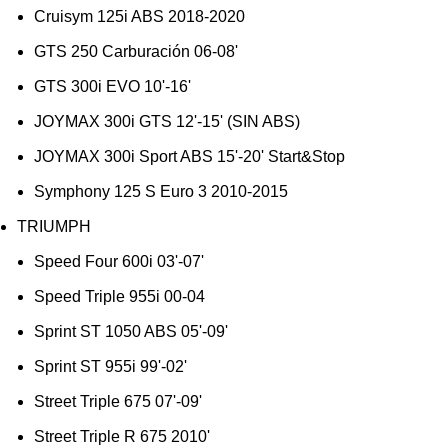
Cruisym 125i ABS 2018-2020
GTS 250 Carburación 06-08'
GTS 300i EVO 10'-16'
JOYMAX 300i GTS 12'-15' (SIN ABS)
JOYMAX 300i Sport ABS 15'-20' Start&Stop
Symphony 125 S Euro 3 2010-2015
TRIUMPH
Speed Four 600i 03'-07'
Speed Triple 955i 00-04
Sprint ST 1050 ABS 05'-09'
Sprint ST 955i 99'-02'
Street Triple 675 07'-09'
Street Triple R 675 2010'