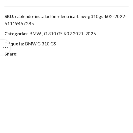
SKU:
cableado-instalación-electrica-bmw-g310gs-k02-2022-
61119457285
Categorías:
BMW
,
G 310 GS K02 2021-2025
Etiqueta:
BMW G 310 GS
Share: