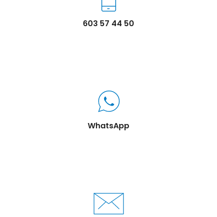
603 57 44 50
WhatsApp