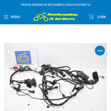
VENTA ONLINE DE RECAMBIO USADO DE MOTO
0
MENU
0,00
€
-86%