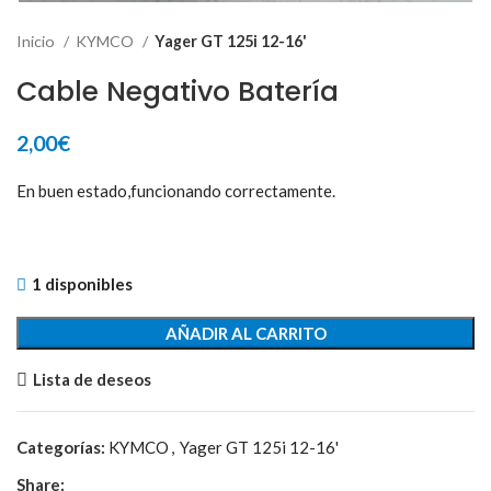
Inicio
KYMCO
Yager GT 125i 12-16'
Cable Negativo Batería
2,00
€
En buen estado,funcionando correctamente.
1 disponibles
AÑADIR AL CARRITO
Lista de deseos
Categorías:
KYMCO
,
Yager GT 125i 12-16'
Share: