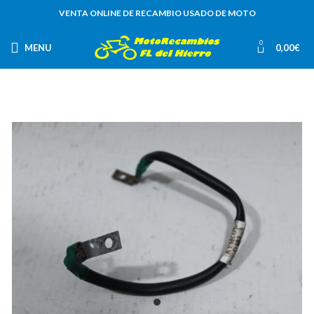
VENTA ONLINE DE RECAMBIO USADO DE MOTO
0
MENU
0,00
€