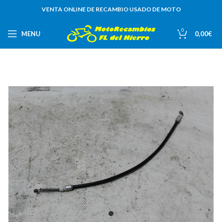
VENTA ONLINE DE RECAMBIO USADO DE MOTO
0
MENU
0,00
€