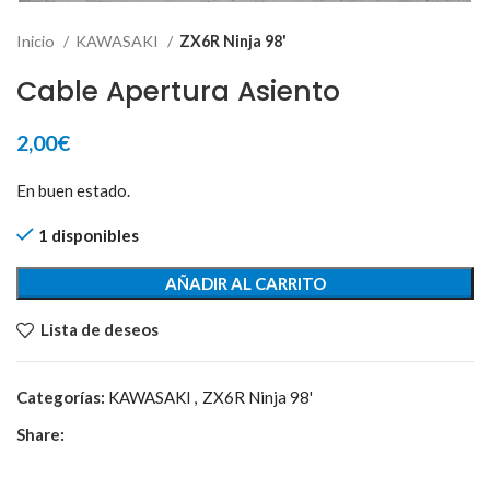
Inicio
KAWASAKI
ZX6R Ninja 98'
Cable Apertura Asiento
2,00
€
En buen estado.
1 disponibles
AÑADIR AL CARRITO
Lista de deseos
Categorías:
KAWASAKI
,
ZX6R Ninja 98'
Share: