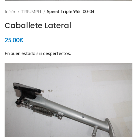
Inicio
TRIUMPH
Speed Triple 955i 00-04
Caballete Lateral
25,00
€
En buen estado,sin desperfectos.