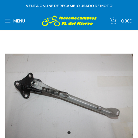
VENTA ONLINE DE RECAMBIO USADO DE MOTO
0
MENU
0,00
€