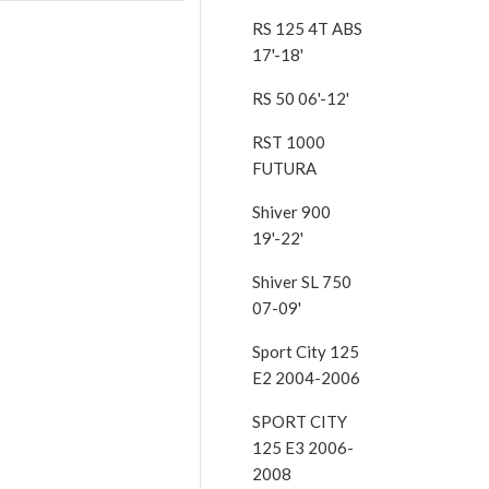
RS 125 4T ABS
17'-18'
RS 50 06'-12'
RST 1000
FUTURA
Shiver 900
19'-22'
Shiver SL 750
07-09'
Sport City 125
E2 2004-2006
SPORT CITY
125 E3 2006-
2008