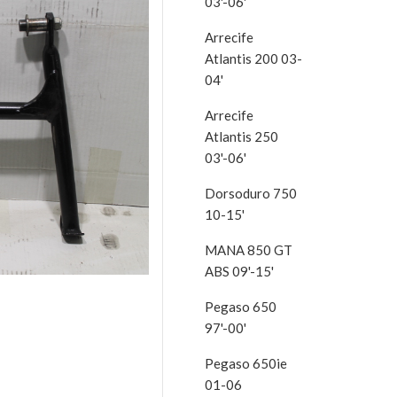
03'-06'
Arrecife
Atlantis 200 03-
04'
Arrecife
Atlantis 250
03'-06'
Dorsoduro 750
10-15'
MANA 850 GT
ABS 09'-15'
Pegaso 650
97'-00'
Pegaso 650ie
01-06