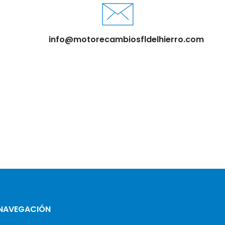
info@motorecambiosfldelhierro.com
NAVEGACIÓN