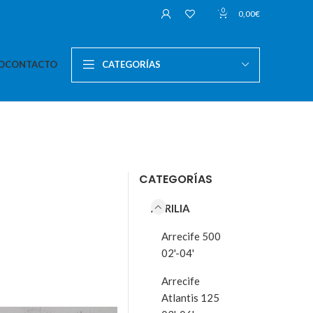
0
0,00
€
O
CONTACTO
CATEGORÍAS
CATEGORÍAS
APRILIA
Arrecife 500
02'-04'
Arrecife
Atlantis 125