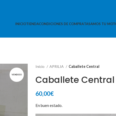
INICIO
TIENDA
CONDICIONES DE COMPRA
TASAMOS TU MOT
Inicio
APRILIA
Caballete Central
VENDIDO
Caballete Central
60,00
€
En buen estado.