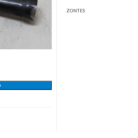
ZONTES
O