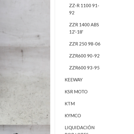
ZZ-R 1100 91-
92
ZZR 1400 ABS
12'-18'
ZZR 250 98-06
ZZR600 90-92
ZZR600 93-95
KEEWAY
KSR MOTO
KTM
KYMCO
LIQUIDACIÓN