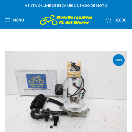
VENTA ONLINE DE RECAMBIO USADO DE MOTO
0
MENU
0,00
€
-70%