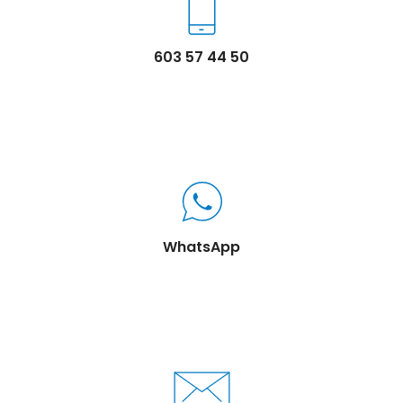
603 57 44 50
WhatsApp