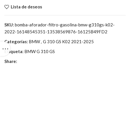
Lista de deseos
SKU:
bomba-aforador-filtro-gasolina-bmw-g310gs-k02-
2022-16148545351-13538569876-16125B49FD2
Categorías:
BMW
,
G 310 GS K02 2021-2025
Etiqueta:
BMW G 310 GS
Share: