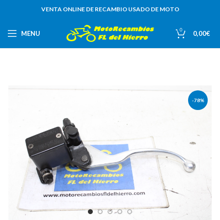
VENTA ONLINE DE RECAMBIO USADO DE MOTO
0
MENU
0,00
€
-78%