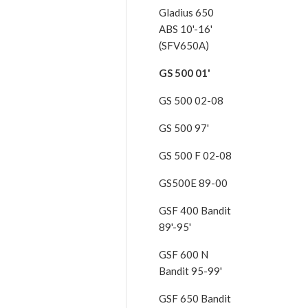
Gladius 650
ABS 10'-16'
(SFV650A)
GS 500 01'
GS 500 02-08
GS 500 97'
GS 500 F 02-08
GS500E 89-00
GSF 400 Bandit
89'-95'
GSF 600 N
Bandit 95-99'
GSF 650 Bandit