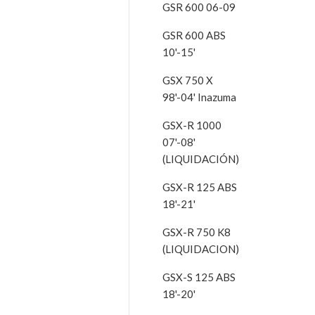
GSR 600 06-09
GSR 600 ABS
10'-15'
GSX 750 X
98'-04' Inazuma
GSX-R 1000
07'-08'
(LIQUIDACIÓN)
GSX-R 125 ABS
18'-21'
GSX-R 750 K8
(LIQUIDACION)
GSX-S 125 ABS
18'-20'