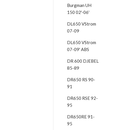
Burgman UH
150 02'-06'
DL650 VStrom
07-09
DL650 VStrom
07-09' ABS
DR 600 DJEBEL
85-89
DR650 RS 90-
91
DR650 RSE 92-
95
DR650RE 91-
95