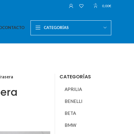
0
0,00
€
O
CONTACTO
CATEGORÍAS
CATEGORÍAS
rasera
sera
APRILIA
BENELLI
BETA
BMW