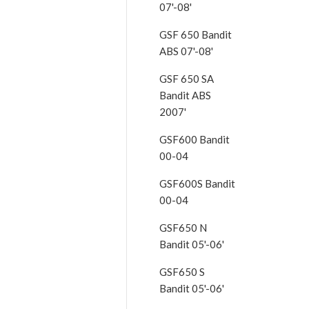
07'-08'
GSF 650 Bandit
ABS 07'-08'
GSF 650 SA
Bandit ABS
2007'
GSF600 Bandit
00-04
GSF600S Bandit
00-04
GSF650 N
Bandit 05'-06'
GSF650 S
Bandit 05'-06'