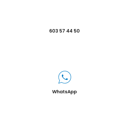
603 57 44 50
WhatsApp