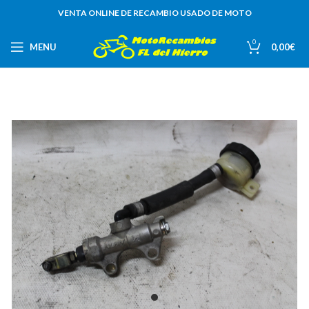
VENTA ONLINE DE RECAMBIO USADO DE MOTO
0
MENU
0,00
€