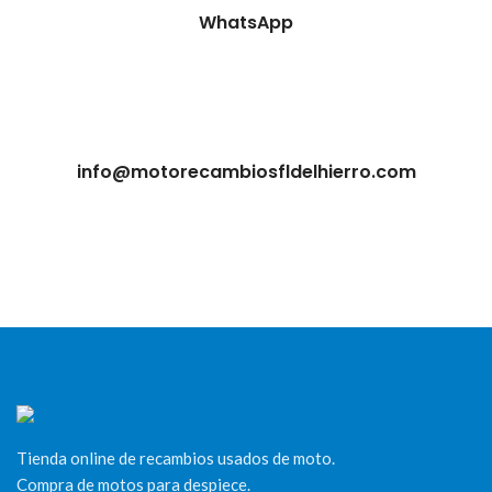
WhatsApp
info@motorecambiosfldelhierro.com
Tienda online de recambios usados de moto.
Compra de motos para despiece.