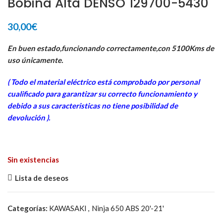
Bobina Alta DENSO 129700-5430
30,00
€
En buen estado,funcionando correctamente,con 5100Kms de
uso únicamente.
( Todo el material eléctrico está comprobado por personal
cua
lificado para garantizar su correcto funcionamiento y
debido a sus caracteristicas no tiene posibilidad de
devolución ).
Sin existencias
Lista de deseos
Categorías:
KAWASAKI
,
Ninja 650 ABS 20'-21'