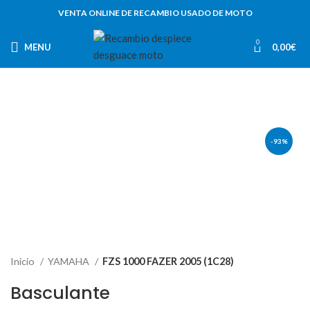
VENTA ONLINE DE RECAMBIO USADO DE MOTO
0
MENU
0,00
€
-93%
Inicio
YAMAHA
FZS 1000 FAZER 2005 (1C28)
Basculante