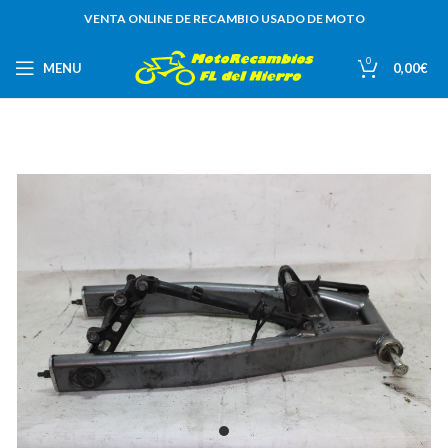
VENTA ONLINE DE RECAMBIO USADO DE MOTO
0
MENU
0,00
€