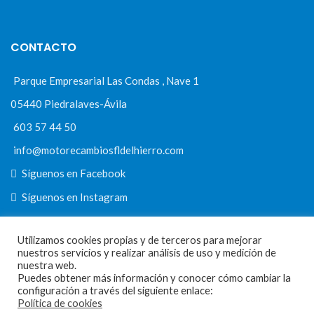
CONTACTO
Parque Empresarial Las Condas , Nave 1
05440 Piedralaves-Ávila
603 57 44 50
info@motorecambiosfldelhierro.com
Síguenos en Facebook
Síguenos en Instagram
Utilizamos cookies propias y de terceros para mejorar
nuestros servicios y realizar análisis de uso y medición de
NAVEGACIÓN
nuestra web.
Puedes obtener más información y conocer cómo cambiar la
Inicio
configuración a través del siguiente enlace:
Política de cookies
Tienda