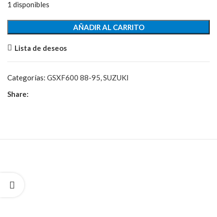
1 disponibles
Basculante
AÑADIR AL CARRITO
cantidad
Lista de deseos
Categorías:
GSXF600 88-95
,
SUZUKI
Share: