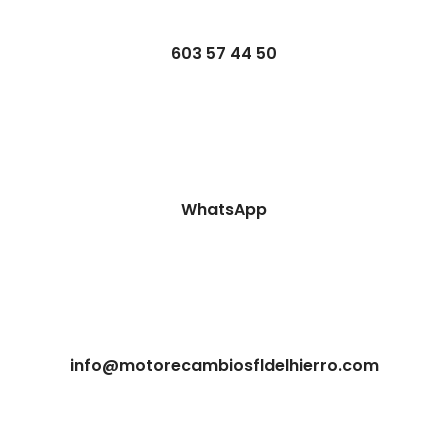
603 57 44 50
WhatsApp
info@motorecambiosfldelhierro.com