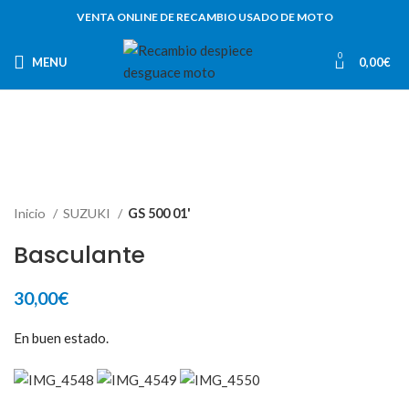
VENTA ONLINE DE RECAMBIO USADO DE MOTO
0
MENU
0,00
€
Inicio
SUZUKI
GS 500 01'
Basculante
30,00
€
En buen estado.