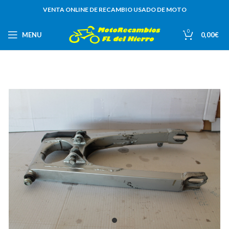
VENTA ONLINE DE RECAMBIO USADO DE MOTO
0
MENU
0,00
€