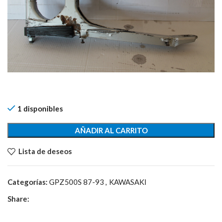
1 disponibles
AÑADIR AL CARRITO
Lista de deseos
Categorías:
GPZ500S 87-93
,
KAWASAKI
Share: