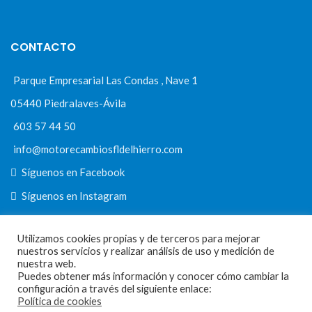
CONTACTO
Parque Empresarial Las Condas , Nave 1
05440 Piedralaves-Ávila
603 57 44 50
info@motorecambiosfldelhierro.com
Síguenos en Facebook
Síguenos en Instagram
Utilizamos cookies propias y de terceros para mejorar
nuestros servicios y realizar análisis de uso y medición de
NAVEGACIÓN
nuestra web.
Puedes obtener más información y conocer cómo cambiar la
Inicio
configuración a través del siguiente enlace:
Política de cookies
Tienda