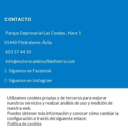
CONTACTO
Parque Empresarial Las Condas , Nave 1
05440 Piedralaves-Ávila
603 57 44 50
info@motorecambiosfldelhierro.com
Síguenos en Facebook
Síguenos en Instagram
Utilizamos cookies propias y de terceros para mejorar
nuestros servicios y realizar análisis de uso y medición de
NAVEGACIÓN
nuestra web.
Puedes obtener más información y conocer cómo cambiar la
Inicio
configuración a través del siguiente enlace:
Política de cookies
Tienda