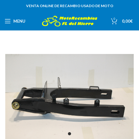
VENTA ONLINE DE RECAMBIO USADO DE MOTO
0
MENU
0,00
€