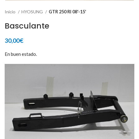
Inicio
HYOSUNG
GTR 250 RI 08'-15'
Basculante
30,00
€
En buen estado.