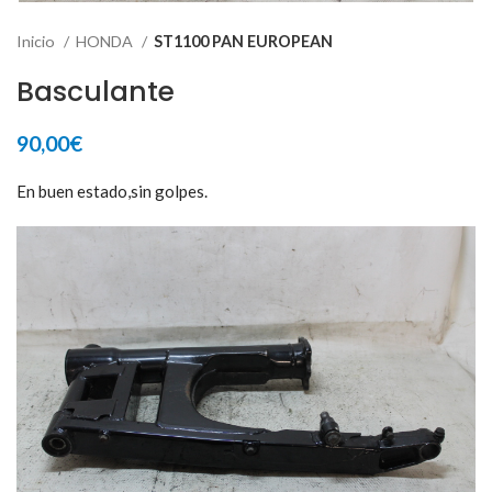
Inicio
HONDA
ST1100 PAN EUROPEAN
Basculante
90,00
€
En buen estado,sin golpes.