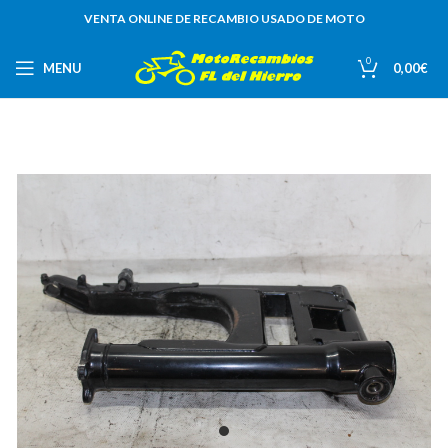
VENTA ONLINE DE RECAMBIO USADO DE MOTO
0
MENU
0,00
€