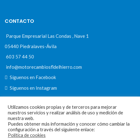
CONTACTO
Parque Empresarial Las Condas , Nave 1
05440 Piedralaves-Ávila
603 57 44 50
info@motorecambiosfldelhierro.com
Síguenos en Facebook
Síguenos en Instagram
Utilizamos cookies propias y de terceros para mejorar
nuestros servicios y realizar análisis de uso y medición de
NAVEGACIÓN
nuestra web.
Puedes obtener más información y conocer cómo cambiar la
Inicio
configuración a través del siguiente enlace:
Política de cookies
Tienda