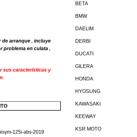
BETA
BMW
DAELIM
 de arranque , incluye
DERBI
 problema en culata ,
DUCATI
GILERA
sus características y
n.
HONDA
HYOSUNG
KAWASAKI
ITO
KEEWAY
KSR MOTO
uisym-125i-abs-2019