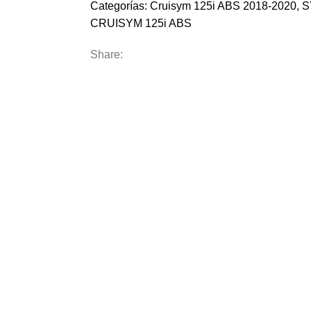
Categorías:
Cruisym 125i ABS 2018-2020
,
S
CRUISYM 125i ABS
Share: