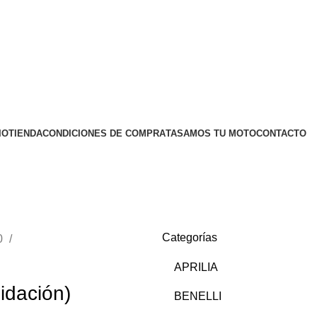
IO
TIENDA
CONDICIONES DE COMPRA
TASAMOS TU MOTO
CONTACTO
Categorías
0
APRILIA
idación)
BENELLI