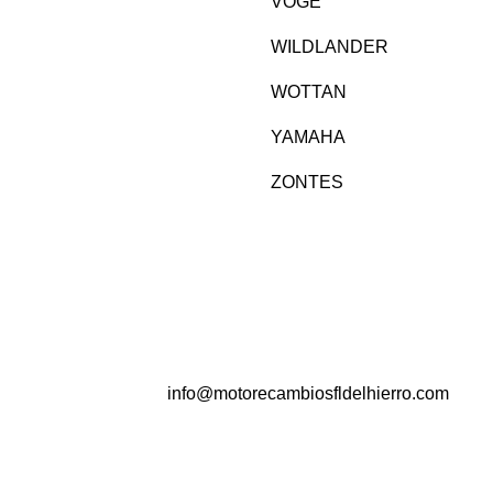
VOGE
WILDLANDER
WOTTAN
YAMAHA
ZONTES
info@motorecambiosfldelhierro.com