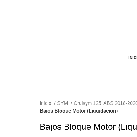
VENTA ONLINE DE RECAMBIO USADO DE MOTO
INIC
Inicio
SYM
Cruisym 125i ABS 2018-202
Bajos Bloque Motor (Liquidación)
Bajos Bloque Motor (Liqu