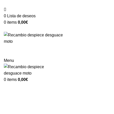
VENTA ONLINE DE RECAMBIO USADO DE MOTO
0
Lista de deseos
0
items
0,00
€
Categorías
Menu
0
items
0,00
€