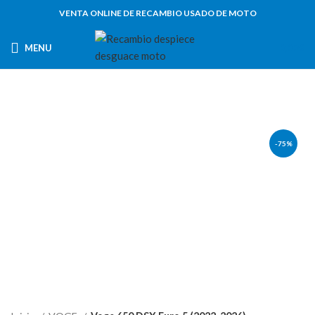
VENTA ONLINE DE RECAMBIO USADO DE MOTO
MENU
0,00
€
-75%