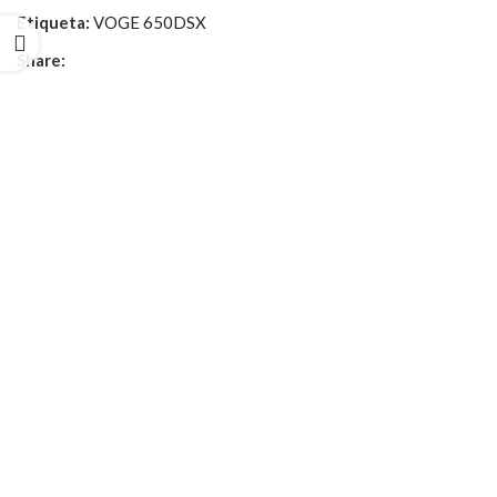
Etiqueta:
VOGE 650DSX
Share: