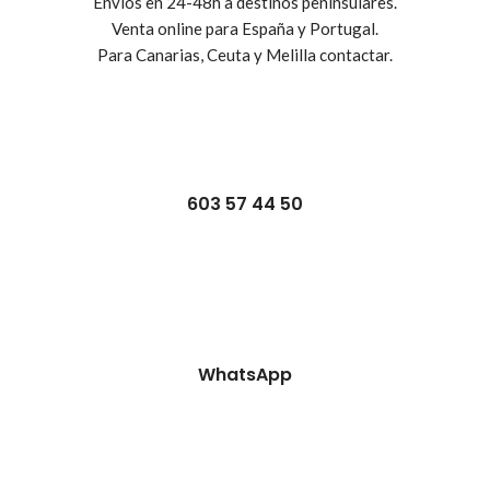
Envíos en 24-48h a destinos peninsulares.
Venta online para España y Portugal.
Para Canarias, Ceuta y Melilla contactar.
603 57 44 50
WhatsApp