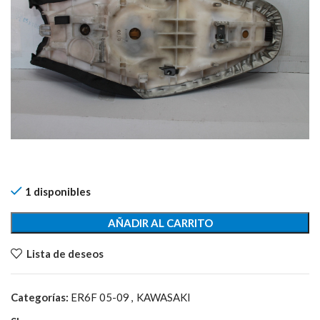
1 disponibles
AÑADIR AL CARRITO
Lista de deseos
Categorías:
ER6F 05-09
,
KAWASAKI