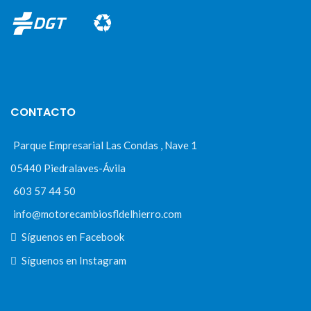
CONTACTO
Parque Empresarial Las Condas , Nave 1
05440 Piedralaves-Ávila
603 57 44 50
info@motorecambiosfldelhierro.com
Síguenos en Facebook
Síguenos en Instagram