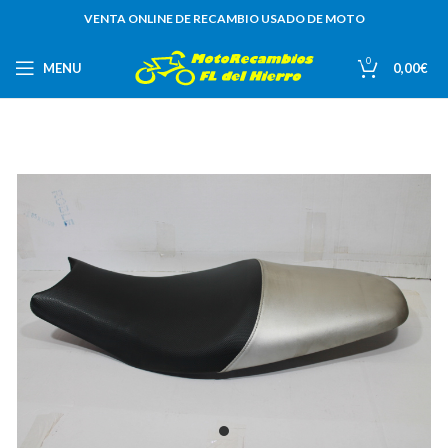
VENTA ONLINE DE RECAMBIO USADO DE MOTO
0
MENU
0,00
€