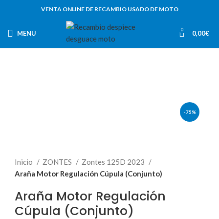
VENTA ONLINE DE RECAMBIO USADO DE MOTO
0
MENU
0,00
€
-75%
Inicio
ZONTES
Zontes 125D 2023
Araña Motor Regulación Cúpula (Conjunto)
Araña Motor Regulación
Cúpula (Conjunto)