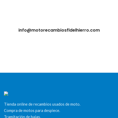
info@motorecambiosfldelhierro.com
Tienda online de recambios usados de moto.
Compra de motos para despiece.
Tramitación de bajas.