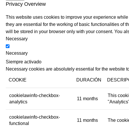
Privacy Overview
This website uses cookies to improve your experience while 
they are essential for the working of basic functionalities o
will be stored in your browser only with your consent. You al
Necessary
Necessary
Siempre activado
Necessary cookies are absolutely essential for the website to
COOKIE
DURACIÓN
DESCRIP
cookielawinfo-checkbox-
This cooki
11 months
analytics
"Analytics
cookielawinfo-checkbox-
11 months
The cookie
functional