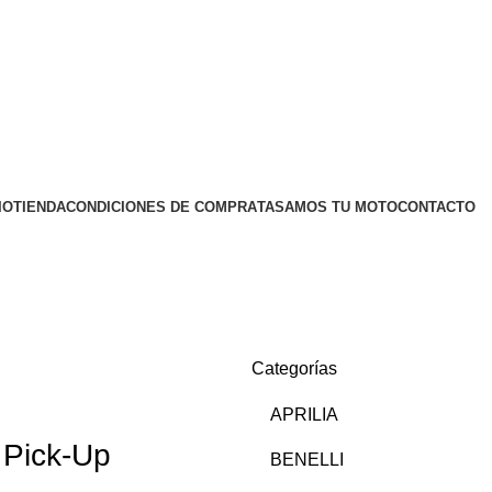
IO
TIENDA
CONDICIONES DE COMPRA
TASAMOS TU MOTO
CONTACTO
Categorías
APRILIA
 Pick-Up
BENELLI