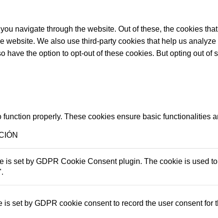
you navigate through the website. Out of these, the cookies tha
f the website. We also use third-party cookies that help us anal
so have the option to opt-out of these cookies. But opting out o
 function properly. These cookies ensure basic functionalities 
CIÓN
e is set by GDPR Cookie Consent plugin. The cookie is used to s
".
 is set by GDPR cookie consent to record the user consent for t