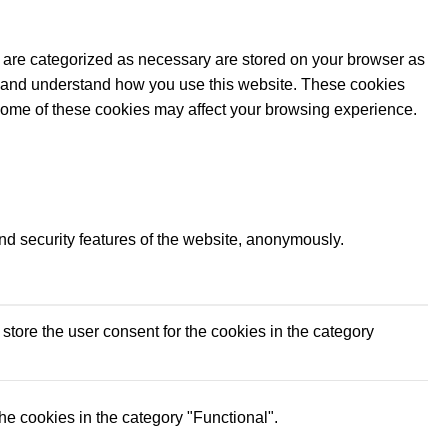
t are categorized as necessary are stored on your browser as
yze and understand how you use this website. These cookies
f some of these cookies may affect your browsing experience.
and security features of the website, anonymously.
tore the user consent for the cookies in the category
he cookies in the category "Functional".