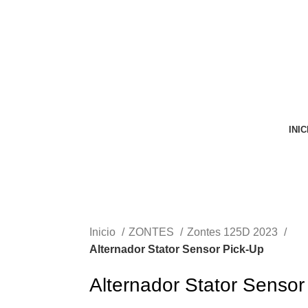
VENTA ONLINE DE RECAMBIO USADO DE MOTO
INIC
Inicio
ZONTES
Zontes 125D 2023
Alternador Stator Sensor Pick-Up
Alternador Stator Sensor