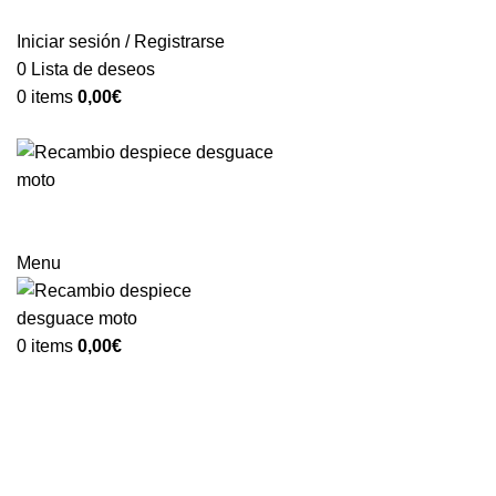
VENTA ONLINE DE RECAMBIO USADO DE MOTO
Iniciar sesión / Registrarse
0
Lista de deseos
0
items
0,00
€
Categorías
Menu
0
items
0,00
€
-75%