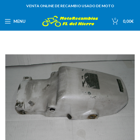
VENTA ONLINE DE RECAMBIO USADO DE MOTO
0
MENU
0,00
€