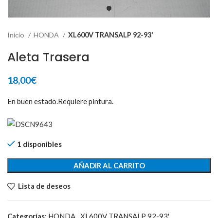
Inicio
HONDA
XL600V TRANSALP 92-93'
Aleta Trasera
18,00
€
En buen estado.Requiere pintura.
1 disponibles
AÑADIR AL CARRITO
Lista de deseos
Categorías:
HONDA
,
XL600V TRANSALP 92-93'