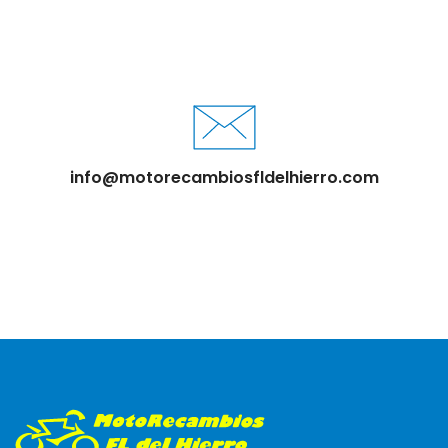
info@motorecambiosfldelhierro.com