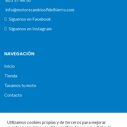
603 57 44 50
info@motorecambiosfldelhierro.com
Síguenos en Facebook
Síguenos en Instagram
NAVEGACIÓN
Inicio
Tienda
Tasamos tu moto
Contacto
CONDICIONES Y AVISOS LEGALES
Utilizamos cookies propias y de terceros para mejorar