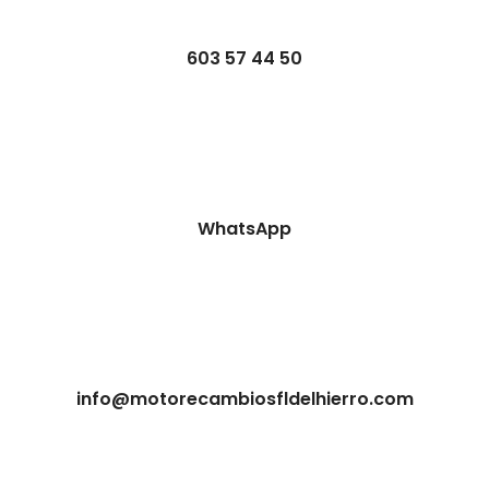
603 57 44 50
WhatsApp
info@motorecambiosfldelhierro.com