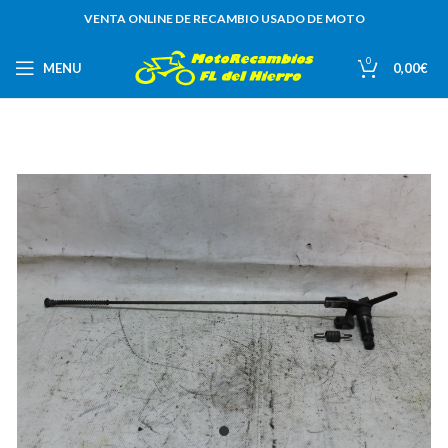
VENTA ONLINE DE RECAMBIO USADO DE MOTO
0
MENU
0,00
€