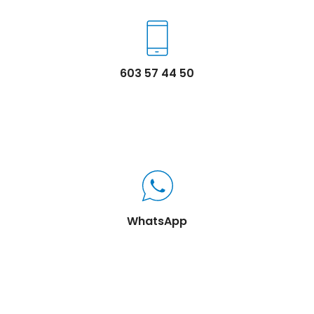
603 57 44 50
WhatsApp