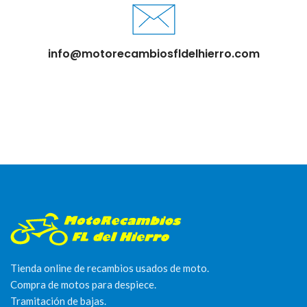
info@motorecambiosfldelhierro.com
Tienda online de recambios usados de moto.
Compra de motos para despiece.
Tramitación de bajas.